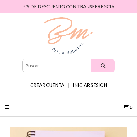
5% DE DESCUENTO CON TRANSFERENCIA
CREAR CUENTA
INICIAR SESIÓN
0