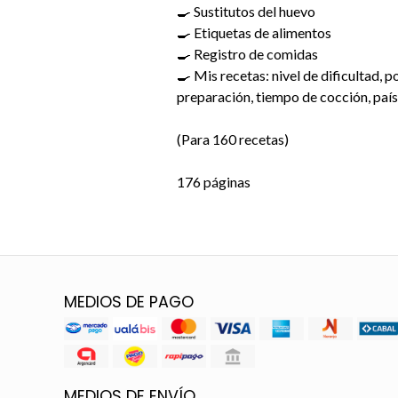
🍳 Sustitutos del huevo
🍳 Etiquetas de alimentos
🍳 Registro de comidas
🍳 Mis recetas: nivel de dificultad, 
preparación, tiempo de cocción, país
(Para 160 recetas)
176 páginas
MEDIOS DE PAGO
MEDIOS DE ENVÍO