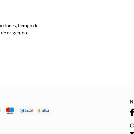
porciones, tiempo de
 de origen, etc
N
C