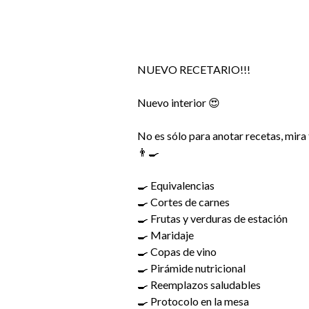
NUEVO RECETARIO!!!
Nuevo interior 😍
No es sólo para anotar recetas, mira
👨‍🍳
🍳 Equivalencias
🍳 Cortes de carnes
🍳 Frutas y verduras de estación
🍳 Maridaje
🍳 Copas de vino
🍳 Pirámide nutricional
🍳 Reemplazos saludables
🍳 Protocolo en la mesa