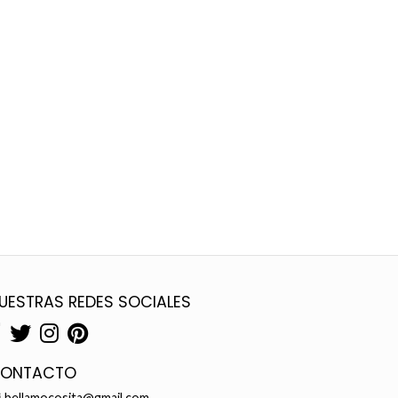
UESTRAS REDES SOCIALES
ONTACTO
bellamocosita@gmail.com